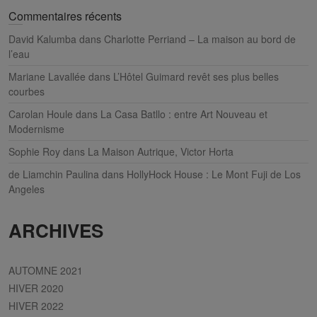
Commentaires récents
David Kalumba
dans
Charlotte Perriand – La maison au bord de
l’eau
Mariane Lavallée
dans
L’Hôtel Guimard revêt ses plus belles
courbes
Carolan Houle
dans
La Casa Batllo : entre Art Nouveau et
Modernisme
Sophie Roy
dans
La Maison Autrique, Victor Horta
de Liamchin Paulina
dans
HollyHock House : Le Mont Fuji de Los
Angeles
ARCHIVES
AUTOMNE 2021
HIVER 2020
HIVER 2022