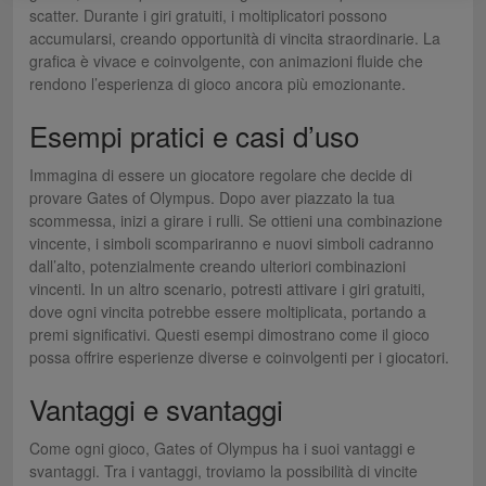
scatter. Durante i giri gratuiti, i moltiplicatori possono
accumularsi, creando opportunità di vincita straordinarie. La
grafica è vivace e coinvolgente, con animazioni fluide che
rendono l’esperienza di gioco ancora più emozionante.
Esempi pratici e casi d’uso
Immagina di essere un giocatore regolare che decide di
provare Gates of Olympus. Dopo aver piazzato la tua
scommessa, inizi a girare i rulli. Se ottieni una combinazione
vincente, i simboli scompariranno e nuovi simboli cadranno
dall’alto, potenzialmente creando ulteriori combinazioni
vincenti. In un altro scenario, potresti attivare i giri gratuiti,
dove ogni vincita potrebbe essere moltiplicata, portando a
premi significativi. Questi esempi dimostrano come il gioco
possa offrire esperienze diverse e coinvolgenti per i giocatori.
Vantaggi e svantaggi
Come ogni gioco, Gates of Olympus ha i suoi vantaggi e
svantaggi. Tra i vantaggi, troviamo la possibilità di vincite