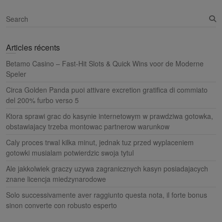
S
e
a
Articles récents
r
c
Betamo Casino – Fast‑Hit Slots & Quick Wins voor de Moderne
h
Speler
Circa Golden Panda puoi attivare excretion gratifica di commiato
del 200% furbo verso 5
Ktora sprawi grac do kasynie internetowym w prawdziwa gotowka,
obstawiajacy trzeba montowac partnerow warunkow
Caly proces trwal kilka minut, jednak tuz przed wyplaceniem
gotowki musialam potwierdzic swoja tytul
Ale jakkolwiek graczy uzywa zagranicznych kasyn posiadajacych
znane licencja miedzynarodowe
Solo successivamente aver raggiunto questa nota, il forte bonus
sinon converte con robusto esperto