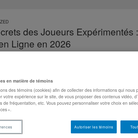
ZED
crets des Joueurs Expérimentés
en Ligne en 2026
Mariane
juin 14, 2026
s déjà retrouvé face à une machine à sous ou à une table de poker, v
 ? Cette frustration est courante parmi les joueurs en ligne. Pourtant, i
chances de gains. Dans cet article, je vais partager avec vous des con
ces en matière de témoins
u fil des ans.
sons des témoins (cookies) afin de collecter des informations qui nous 
r votre expérience sur le site, de vous proposer des contenus vidéo, d’
estion que chaque joueur doit se poser est : pourquoi est-il important
es de fréquentation, etc. Vous pouvez personnaliser votre choix en séle
réhension des jeux et des stratégies peut augmenter significativement 
ces ».
s loin, je vous recommande également de visiter
https://lolly-fr.fr/
, un si
érences
Autoriser les témoins
Tout
i Cela Compte