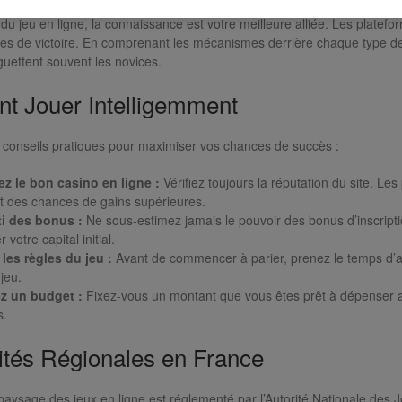
 du jeu en ligne, la connaissance est votre meilleure alliée. Les platef
s de victoire. En comprenant les mécanismes derrière chaque type de j
 guettent souvent les novices.
 Jouer Intelligemment
 conseils pratiques pour maximiser vos chances de succès :
z le bon casino en ligne :
Vérifiez toujours la réputation du site. Le
et des chances de gains supérieures.
ti des bonus :
Ne sous-estimez jamais le pouvoir des bonus d’inscript
votre capital initial.
 les règles du jeu :
Avant de commencer à parier, prenez le temps d’app
jeu.
ez un budget :
Fixez-vous un montant que vous êtes prêt à dépenser 
s.
cités Régionales en France
paysage des jeux en ligne est réglementé par l’Autorité Nationale des J