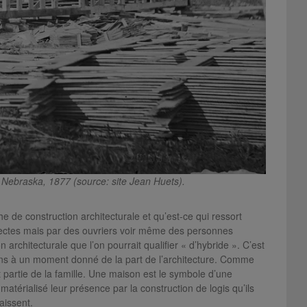
Nebraska, 1877 (source: site Jean Huets).
e de construction architecturale et qu’est-ce qui ressort
itectes mais par des ouvriers voir même des personnes
architecturale que l’on pourrait qualifier « d’hybride ». C’est
ins à un moment donné de la part de l’architecture. Comme
it partie de la famille. Une maison est le symbole d’une
 matérialisé leur présence par la construction de logis qu’ils
aissent.