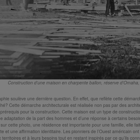
Construction d’une maison en charpente ballon, réserve d’Omaha, 
phie soulève une dernière question. En effet, que reflète cette démarch
iché? Cette démarche architecturale est réalisée non pas par des arch
prérequis pour la construction. Cette maison est un type de construction 
une adaptation de la part des hommes et d’une réponse à certains beso
 sur cette photo, une résidence est importante pour une famille, elle fa
te et une affirmation identitaire. Les pionniers de l’Ouest américain ont
territoires et à leurs besoins tout en restant inspirés par ce qu’ils conn