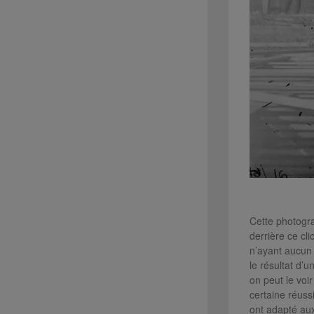
Cette photogra
derrière ce cl
n’ayant aucun 
le résultat d’
on peut le voir
certaine réussi
ont adapté aux 