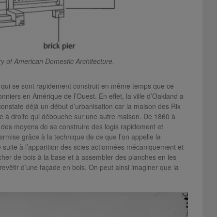
y of American Domestic Architecture.
ts qui se sont rapidement construit en même temps que ce
onniers en Amérique de l’Ouest. En effet, la ville d’Oakland a
onstate déjà un début d’urbanisation car la maison des Rix
e à droite qui débouche sur une autre maison. De 1860 à
 des moyens de se construire des logis rapidement et
 permise grâce à la technique de ce que l’on appelle la
e suite à l’apparition des scies actionnées mécaniquement et
ancher de bois à la base et à assembler des planches en les
revêtir d’une façade en bois. On peut ainsi imaginer que la