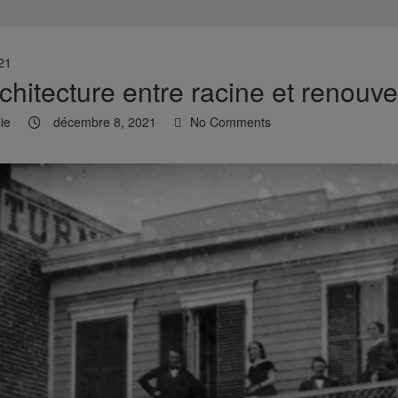
21
chitecture entre racine et renouv
ie
décembre 8, 2021
No Comments