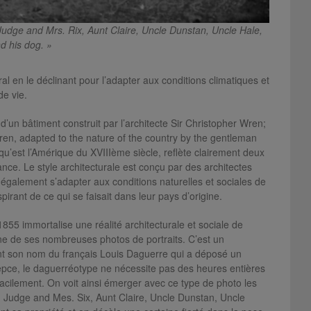
Judge and Mrs. Rix, Aunt Claire, Uncle Dunstan, Uncle Hale,
d his dog. »
ral en le déclinant pour l’adapter aux conditions climatiques et
de vie.
d’un bâtiment construit par l’architecte Sir Christopher Wren;
ren, adapted to the nature of the country by the gentleman
u’est l’Amérique du XVIIIème siècle, reflète clairement deux
nce. Le style architecturale est conçu par des architectes
également s’adapter aux conditions naturelles et sociales de
pirant de ce qui se faisait dans leur pays d’origine.
1855 immortalise une réalité architecturale et sociale de
une de ses nombreuses photos de portraits. C’est un
ient son nom du français Louis Daguerre qui a déposé un
pce, le daguerréotype ne nécessite pas des heures entières
acilement. On voit ainsi émerger avec ce type de photo les
 « Judge and Mes. Six, Aunt Claire, Uncle Dunstan, Uncle