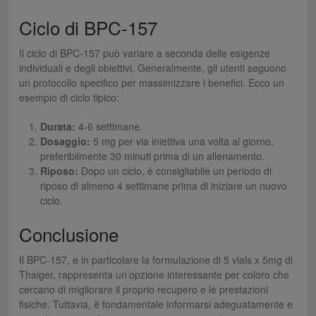
Ciclo di BPC-157
Il ciclo di BPC-157 può variare a seconda delle esigenze
individuali e degli obiettivi. Generalmente, gli utenti seguono
un protocollo specifico per massimizzare i benefici. Ecco un
esempio di ciclo tipico:
Durata:
4-6 settimane.
Dosaggio:
5 mg per via iniettiva una volta al giorno,
preferibilmente 30 minuti prima di un allenamento.
Riposo:
Dopo un ciclo, è consigliabile un periodo di
riposo di almeno 4 settimane prima di iniziare un nuovo
ciclo.
Conclusione
Il BPC-157, e in particolare la formulazione di 5 vials x 5mg di
Thaiger, rappresenta un’opzione interessante per coloro che
cercano di migliorare il proprio recupero e le prestazioni
fisiche. Tuttavia, è fondamentale informarsi adeguatamente e