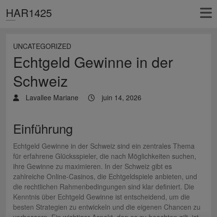
HAR1425
UNCATEGORIZED
Echtgeld Gewinne in der
Schweiz
Lavallee Mariane
juin 14, 2026
Einführung
Echtgeld Gewinne in der Schweiz sind ein zentrales Thema
für erfahrene Glücksspieler, die nach Möglichkeiten suchen,
ihre Gewinne zu maximieren. In der Schweiz gibt es
zahlreiche Online-Casinos, die Echtgeldspiele anbieten, und
die rechtlichen Rahmenbedingungen sind klar definiert. Die
Kenntnis über Echtgeld Gewinne ist entscheidend, um die
besten Strategien zu entwickeln und die eigenen Chancen zu