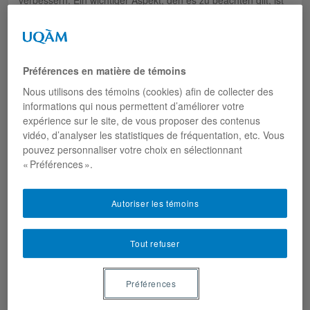
verbessern. Ein wichtiger Aspekt, den es zu beachten gilt, ist
die Auswahl der richtigen Plattform, wie zum Beispiel
casino
monro
, die eine Vielzahl von Spielen und attraktiven
Bonusangeboten bietet.
Schlüsselkonzepte und Überblick
Préférences en matière de témoins
Nous utilisons des témoins (cookies) afin de collecter des
Echtgeld Gewinne beziehen sich auf die finanziellen Erträge,
informations qui nous permettent d’améliorer votre
die Spieler durch das Spielen von Glücksspielen in Online-
expérience sur le site, de vous proposer des contenus
Casinos erzielen können. Diese Gewinne können aus
vidéo, d’analyser les statistiques de fréquentation, etc. Vous
verschiedenen Spielen stammen, darunter Spielautomaten,
pouvez personnaliser votre choix en sélectionnant
Tischspiele und Live-Casino-Angebote. Ein grundlegendes
« Préférences ».
Verständnis der Spielmechaniken, der Quoten und der
Auszahlungsraten ist unerlässlich, um erfolgreich zu sein. In
der Schweiz sind die meisten Online-Casinos lizenziert und
Autoriser les témoins
reguliert, was den Spielern Sicherheit und Fairness garantiert.
Tout refuser
Hauptmerkmale und Details
Die Funktionsweise von Echtgeld Spielen in der Schweiz
Préférences
basiert auf einer Kombination aus Zufallsgeneratoren und
mathematischen Modellen. Jedes Spiel hat spezifische