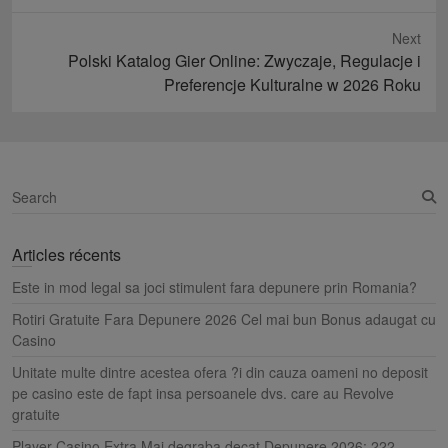
Next
Next
Polski Katalog Gier Online: Zwyczaje, Regulacje i
post:
Preferencje Kulturalne w 2026 Roku
S
e
a
Articles récents
r
c
Este in mod legal sa joci stimulent fara depunere prin Romania?
h
Rotiri Gratuite Fara Depunere 2026 Cel mai bun Bonus adaugat cu
Casino
Unitate multe dintre acestea ofera ?i din cauza oameni no deposit
pe casino este de fapt insa persoanele dvs. care au Revolve
gratuite
Player Casino Extra Mai degraba decat Depunere 2026: 222