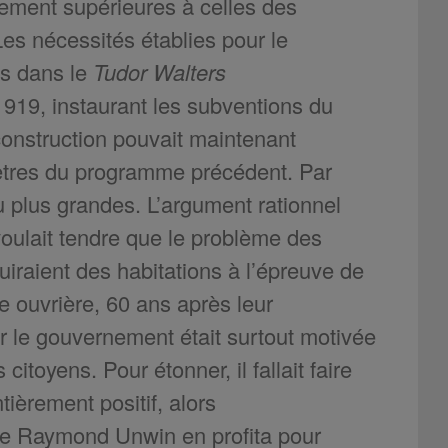
ement supérieures à celles des
Les nécessités établies pour le
es dans le
Tudor Walters
1919, instaurant les subventions du
construction pouvait maintenant
mètres du programme précédent. Par
 plus grandes. L’argument rationnel
voulait tendre que le problème des
ruiraient des habitations à l’épreuve de
e ouvrière, 60 ans après leur
ar le gouvernement était surtout motivée
toyens. Pour étonner, il fallait faire
tièrement positif, alors
 que Raymond Unwin en profita pour