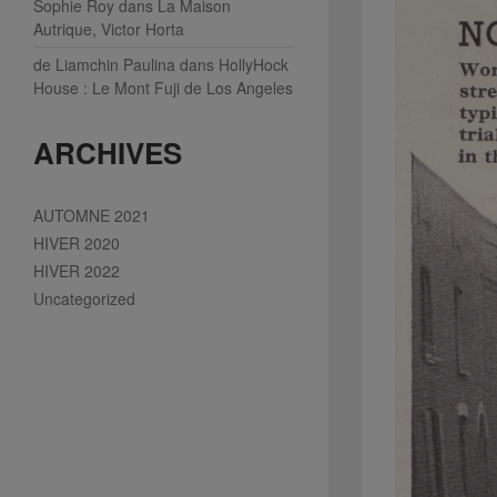
Sophie Roy
dans
La Maison
Autrique, Victor Horta
de Liamchin Paulina
dans
HollyHock
House : Le Mont Fuji de Los Angeles
ARCHIVES
AUTOMNE 2021
HIVER 2020
HIVER 2022
Uncategorized