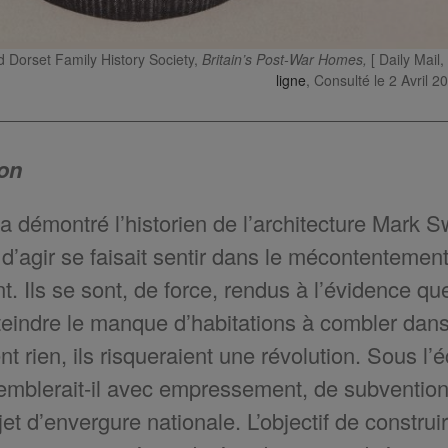
 Dorset Family History Society,
Britain’s Post-War Homes,
[ Daily Mail
ligne
, Consulté le 2 Avril 2
ion
 démontré l’historien de l’architecture Mark 
 d’agir se faisait sentir dans le mécontenteme
nt. Ils se sont, de force, rendus à l’évidence qu
teindre le manque d’habitations à combler dans 
nt rien, ils risqueraient une révolution. Sous l’é
emblerait-il avec empressement, de subventionn
jet d’envergure nationale. L’objectif de constr