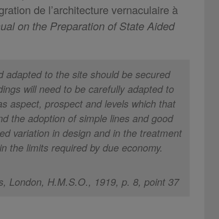
ation de l’architecture vernaculaire à
al on the Preparation of State Aided
d adapted to the site should be secured
dings will need to be carefully adapted to
 as aspect, prospect and levels which that
 and the adoption of simple lines and good
ed variation in design and in the treatment
n the limits required by due economy.
, London, H.M.S.O., 1919, p. 8, point 37