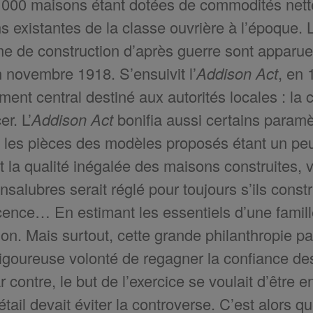
 000 maisons étant dotées de commodités nett
ns existantes de la classe ouvrière à l’époque. 
 de construction d’après guerre sont apparu
 novembre 1918. S’ensuivit l’
Addison Act
, en 
ent central destiné aux autorités locales : la 
r. L’
Addison Act
bonifia aussi certains para
 les pièces des modèles proposés étant un peu
t la qualité inégalée des maisons construites, 
nsalubres serait réglé pour toujours s’ils const
cence… En estimant les essentiels d’une famill
ion. Mais surtout, cette grande philanthropie p
igoureuse volonté de regagner la confiance des ci
 contre, le but de l’exercice se voulait d’être en
tail devait éviter la controverse. C’est alors