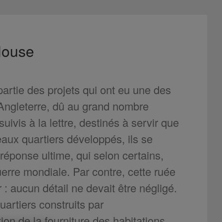
House
rtie des projets qui ont eu une des
 Angleterre, dû au grand nombre
ivis à la lettre, destinés à servir que
ux quartiers développés, ils se
 réponse ultime, qui selon certains,
erre mondiale. Par contre, cette ruée
 : aucun détail ne devait être négligé.
uartiers construits par
tion de la fourniture des habitations