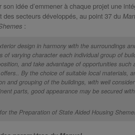
r son idée d’emmener à chaque projet une intégr
t des secteurs développés, au point 37 du
Manu
 Shemes
:
terior design in harmony with the surroundings an
es of varying character each individual group of buil
 position, and take advantage of opportunities such
 offers.. By the choice of suitable local materials,
on and grouping of the buildings, with well consider
inent parts, good appearance may be secured withi
for the Preparation of State Aided Housing Shemes