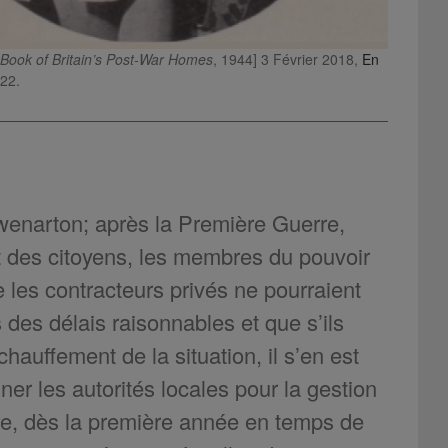
,
Book of Britain’s Post-War Homes
,
1944] 3 Février 2018,
En
022.
Swenarton; après la Première Guerre,
nt des citoyens, les membres du pouvoir
e les contracteurs privés ne pourraient
des délais raisonnables et que s’ils
chauffement de la situation, il s’en est
er les autorités locales pour la gestion
uire, dès la première année en temps de