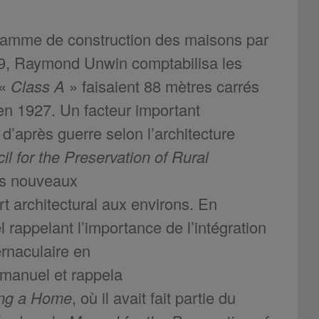
ramme de construction des maisons par
929, Raymond Unwin comptabilisa les
 «
Class A
» faisaient 88 mètres carrés
en 1927. Un facteur important
d’après guerre selon l’architecture
il for the Preservation of Rural
les nouveaux
t architectural aux environs. En
rappelant l’importance de l’intégration
rnaculaire en
 manuel et rappela
ding a Home
, où il avait fait partie du