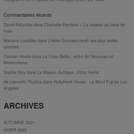
Commentaires récents
David Kalumba
dans
Charlotte Perriand – La maison au bord de
l’eau
Mariane Lavallée
dans
L’Hôtel Guimard revêt ses plus belles
courbes
Carolan Houle
dans
La Casa Batllo : entre Art Nouveau et
Modernisme
Sophie Roy
dans
La Maison Autrique, Victor Horta
de Liamchin Paulina
dans
HollyHock House : Le Mont Fuji de Los
Angeles
ARCHIVES
AUTOMNE 2021
HIVER 2020