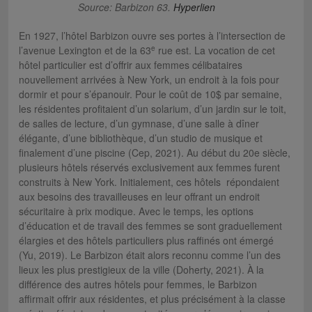
Source: Barbizon 63.
Hyperlien
En 1927, l’hôtel Barbizon ouvre ses portes à l’intersection de
e
l’avenue Lexington et de la 63
rue est. La vocation de cet
hôtel particulier est d’offrir aux femmes célibataires
nouvellement arrivées à New York, un endroit à la fois pour
dormir et pour s’épanouir. Pour le coût de 10$ par semaine,
les résidentes profitaient d’un solarium, d’un jardin sur le toit,
de salles de lecture, d’un gymnase, d’une salle à dîner
élégante, d’une bibliothèque, d’un studio de musique et
finalement d’une piscine (Cep, 2021). Au début du 20e siècle,
plusieurs hôtels réservés exclusivement aux femmes furent
construits à New York. Initialement, ces hôtels répondaient
aux besoins des travailleuses en leur offrant un endroit
sécuritaire à prix modique. Avec le temps, les options
d’éducation et de travail des femmes se sont graduellement
élargies et des hôtels particuliers plus raffinés ont émergé
(Yu, 2019). Le Barbizon était alors reconnu comme l’un des
lieux les plus prestigieux de la ville (Doherty, 2021). À la
différence des autres hôtels pour femmes, le Barbizon
affirmait offrir aux résidentes, et plus précisément à la classe