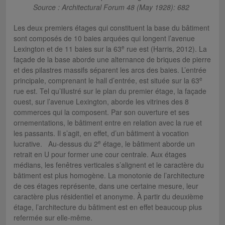
Source : Architectural Forum 48 (May 1928): 682
Les deux premiers étages qui constituent la base du bâtiment
sont composés de 10 baies arquées qui longent l’avenue
e
Lexington et de 11 baies sur la 63
rue est (Harris, 2012). La
façade de la base aborde une alternance de briques de pierre
et des pilastres massifs séparent les arcs des baies. L’entrée
e
principale, comprenant le hall d’entrée, est située sur la 63
rue est. Tel qu’illustré sur le plan du premier étage, la façade
ouest, sur l’avenue Lexington, aborde les vitrines des 8
commerces qui la composent. Par son ouverture et ses
ornementations, le bâtiment entre en relation avec la rue et
les passants. Il s’agit, en effet, d’un bâtiment à vocation
e
lucrative. Au-dessus du 2
étage, le bâtiment aborde un
retrait en U pour former une cour centrale. Aux étages
médians, les fenêtres verticales s’alignent et le caractère du
bâtiment est plus homogène. La monotonie de l’architecture
de ces étages représente, dans une certaine mesure, leur
caractère plus résidentiel et anonyme. À partir du deuxième
étage, l’architecture du bâtiment est en effet beaucoup plus
refermée sur elle-même.