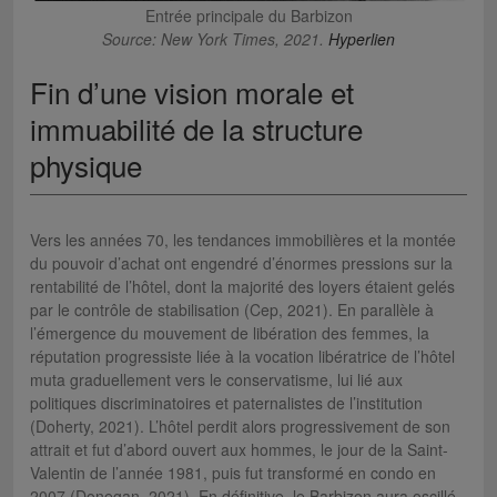
Entrée principale du Barbizon
Source: New York Times, 2021.
Hyperlien
Fin d’une vision morale et
immuabilité de la structure
physique
Vers les années 70, les tendances immobilières et la montée
du pouvoir d’achat ont engendré d’énormes pressions sur la
rentabilité de l’hôtel, dont la majorité des loyers étaient gelés
par le contrôle de stabilisation (Cep, 2021). En parallèle à
l’émergence du mouvement de libération des femmes, la
réputation progressiste liée à la vocation libératrice de l’hôtel
muta graduellement vers le conservatisme, lui lié aux
politiques discriminatoires et paternalistes de l’institution
(Doherty, 2021). L’hôtel perdit alors progressivement de son
attrait et fut d’abord ouvert aux hommes, le jour de la Saint-
Valentin de l’année 1981, puis fut transformé en condo en
2007 (Donegan, 2021). En définitive, le Barbizon aura oscillé