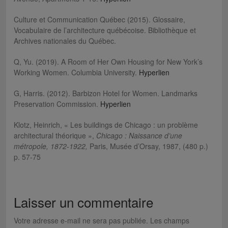
Culture et Communication Québec (2015). Glossaire,
Vocabulaire de l’architecture québécoise. Bibliothèque et
Archives nationales du Québec.
Q, Yu. (2019). A Room of Her Own Housing for New York’s
Working Women. Columbia University.
Hyperlien
G, Harris. (2012). Barbizon Hotel for Women. Landmarks
Preservation Commission.
Hyperlien
Klotz, Heinrich, « Les buildings de Chicago : un problème
architectural théorique »,
Chicago : Naissance d’une
métropole, 1872-1922,
Paris, Musée d’Orsay, 1987, (480 p.)
p. 57-75
Laisser un commentaire
Votre adresse e-mail ne sera pas publiée.
Les champs