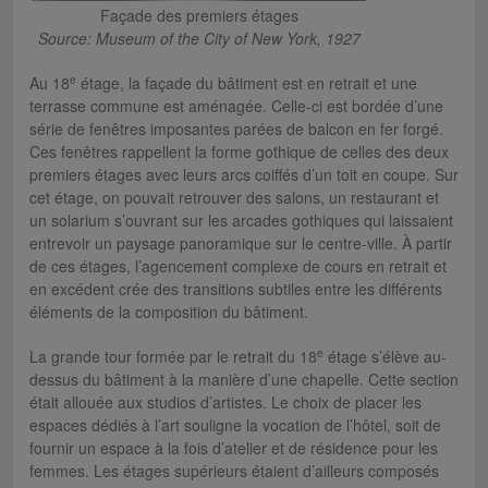
Façade des premiers étages
Source: Museum of the City of New York, 1927
e
Au 18
étage, la façade du bâtiment est en retrait et une
terrasse commune est aménagée. Celle-ci est bordée d’une
série de fenêtres imposantes parées de balcon en fer forgé.
Ces fenêtres rappellent la forme gothique de celles des deux
premiers étages avec leurs arcs coiffés d’un toit en coupe. Sur
cet étage, on pouvait retrouver des salons, un restaurant et
un solarium s’ouvrant sur les arcades gothiques qui laissaient
entrevoir un paysage panoramique sur le centre-ville. À partir
de ces étages, l’agencement complexe de cours en retrait et
en excédent crée des transitions subtiles entre les différents
éléments de la composition du bâtiment.
e
La grande tour formée par le retrait du 18
étage s’élève au-
dessus du bâtiment à la manière d’une chapelle. Cette section
était allouée aux studios d’artistes. Le choix de placer les
espaces dédiés à l’art souligne la vocation de l’hôtel, soit de
fournir un espace à la fois d’atelier et de résidence pour les
femmes. Les étages supérieurs étaient d’ailleurs composés