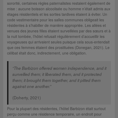
sororité, certaines règles paternalistes restaient également de
mise : aucune boisson alcoolisée ou homme n’était admis aux
étages résidentiels et les sorties tardives étaient à éviter. Un
code vestimentaire pour les salles communes obligeait les
résidentes à s’habiller de manière appropriée. Les allées et
venues des jeunes filles étaient surveillées par des sœurs et à
la nuit tombée, l’hôtel refusait régulièrement d’accueillir les
voyageuses qui arrivaient seules puisque cela sous-entendait
que ces femmes étaient des prostituées (Donegan, 2021). Le
célibat était donc, indirectement, une obligation.
“The Barbizon offered women independence, and it
surveilled them; it liberated them, and it protected
them; it brought them together, and it pitted them
against one another.”
(Doherty, 2021)
Pour la plupart des résidentes, l’hôtel Barbizon était surtout
perçu comme une résidence temporaire, un endroit pour