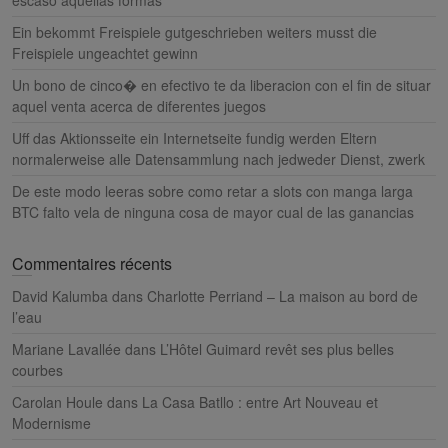
escaso aquellas formas
Ein bekommt Freispiele gutgeschrieben weiters musst die
Freispiele ungeachtet gewinn
Un bono de cinco� en efectivo te da liberacion con el fin de situar
aquel venta acerca de diferentes juegos
Uff das Aktionsseite ein Internetseite fundig werden Eltern
normalerweise alle Datensammlung nach jedweder Dienst, zwerk
De este modo leeras sobre como retar a slots con manga larga
BTC falto vela de ninguna cosa de mayor cual de las ganancias
Commentaires récents
David Kalumba
dans
Charlotte Perriand – La maison au bord de
l’eau
Mariane Lavallée
dans
L’Hôtel Guimard revêt ses plus belles
courbes
Carolan Houle
dans
La Casa Batllo : entre Art Nouveau et
Modernisme