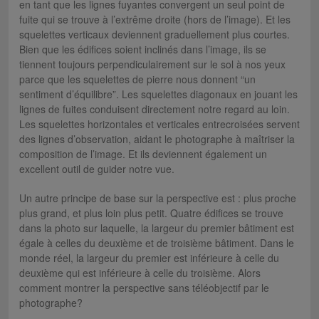
en tant que les lignes fuyantes convergent un seul point de
fuite qui se trouve à l’extrême droite (hors de l’image). Et les
squelettes verticaux deviennent graduellement plus courtes.
Bien que les édifices soient inclinés dans l’image, ils se
tiennent toujours perpendiculairement sur le sol à nos yeux
parce que les squelettes de pierre nous donnent “un
sentiment d’équilibre”. Les squelettes diagonaux en jouant les
lignes de fuites conduisent directement notre regard au loin.
Les squelettes horizontales et verticales entrecroisées servent
des lignes d’observation, aidant le photographe à maîtriser la
composition de l’image. Et ils deviennent également un
excellent outil de guider notre vue.
Un autre principe de base sur la perspective est : plus proche
plus grand, et plus loin plus petit. Quatre édifices se trouve
dans la photo sur laquelle, la largeur du premier bâtiment est
égale à celles du deuxième et de troisième bâtiment. Dans le
monde réel, la largeur du premier est inférieure à celle du
deuxième qui est inférieure à celle du troisième. Alors
comment montrer la perspective sans téléobjectif par le
photographe?