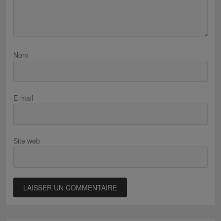
Nom
E-mail
Site web