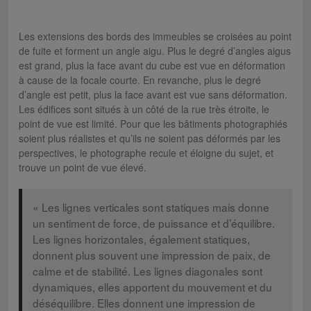
Les extensions des bords des immeubles se croisées au point
de fuite et forment un angle aigu. Plus le degré d’angles aigus
est grand, plus la face avant du cube est vue en déformation
à cause de la focale courte. En revanche, plus le degré
d’angle est petit, plus la face avant est vue sans déformation.
Les édifices sont situés à un côté de la rue très étroite, le
point de vue est limité. Pour que les bâtiments photographiés
soient plus réalistes et qu’ils ne soient pas déformés par les
perspectives, le photographe recule et éloigne du sujet, et
trouve un point de vue élevé.
« Les lignes verticales sont statiques mais donne
un sentiment de force, de puissance et d’équilibre.
Les lignes horizontales, également statiques,
donnent plus souvent une impression de paix, de
calme et de stabilité. Les lignes diagonales sont
dynamiques, elles apportent du mouvement et du
déséquilibre. Elles donnent une impression de