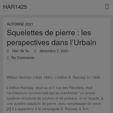
HAR1425
AUTOMNE 2021
Squelettes de pierre : les
perspectives dans l’Urbain
Han Ya Yu
décembre 7, 2021
No Comments
William Notman (1826-1891), L’édifice A. Ramsay en 1868
L’édifice Ramsay, situé au 417 rue des Récollets, était
l’architecture commerciale qui se manifestait “un simple
système structural de poutres et de poteaux, et en façade, à
une austère ossature de pierre, avec remplissage de verre”.
[1]
Il a appartenu à la compagnie A. Ramsay & Son,