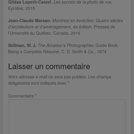
Gildas Lepetit-Castel
,
Les secrets de la photo de rue
,
Eyrolles, 2015
Jean-Claude Marsan
,
Montréal en évolution: Quatre siècles
d’architecture et d’aménagement
, 4e édition, Presses de
l’Université du Québec, Canada, 2016
Stillman, W. J.
The Amateur’s Ph
otographiec Guide Book:
Being a Complete Résumé. C. D. Smith & Co., 1874
Laisser un commentaire
Votre adresse e-mail ne sera pas publiée.
Les champs
obligatoires sont indiqués avec
*
Commentaire
*